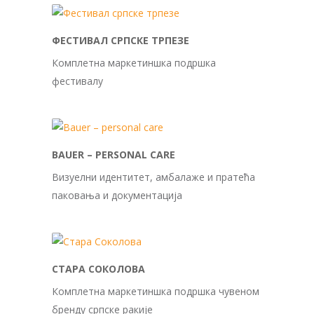
ФЕСТИВАЛ СРПСКЕ ТРПЕЗЕ
Комплетна маркетиншка подршка
фестивалу
BAUER – PERSONAL CARE
Визуелни идентитет, амбалаже и пратећа
паковања и документација
СТАРА СОКОЛОВА
Комплетна маркетиншка подршка чувеном
бренду српске ракије