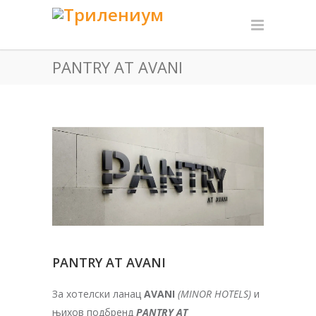
PANTRY AT AVANI
PANTRY AT AVANI
За хотелски ланац
AVANI
(MINOR HOTELS)
и
њихов подбренд
PANTRY AT