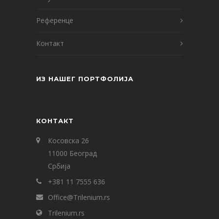
Референце
Контакт
ИЗ НАШЕГ ПОРТФОЛИЈА
КОНТАКТ
Косовска 26
11000 Београд
Србија
+381 11 7555 636
Office@Trilenium.rs
Trilenium.rs