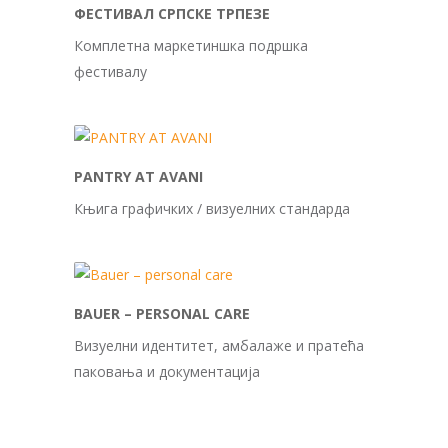
ФЕСТИВАЛ СРПСКЕ ТРПЕЗЕ
Комплетна маркетиншка подршка
фестивалу
PANTRY AT AVANI
Књига графичких / визуелних стандарда
BAUER – PERSONAL CARE
Визуелни идентитет, амбалаже и пратећа
паковања и документација