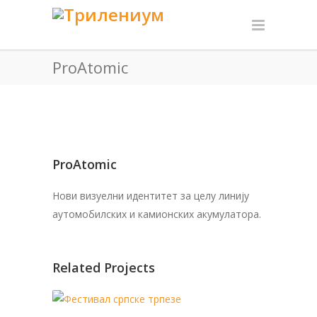
ProAtomic
ProAtomic
Нови визуелни идентитет за целу линију
аутомобилских и камионских акумулатора.
Related Projects