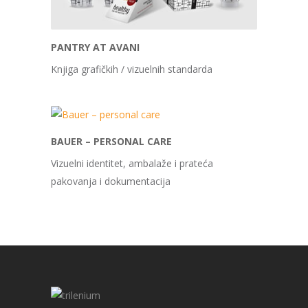
PANTRY AT AVANI
Knjiga grafičkih / vizuelnih standarda
BAUER – PERSONAL CARE
Vizuelni identitet, ambalaže i prateća
pakovanja i dokumentacija