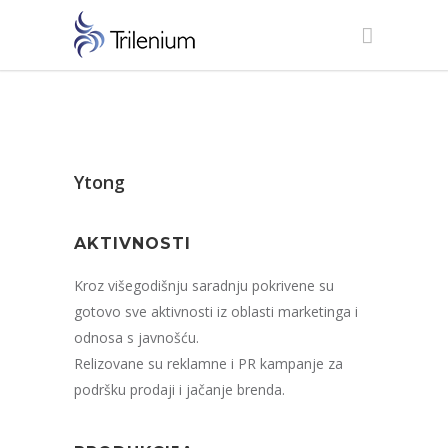
Ytong
AKTIVNOSTI
Kroz višegodišnju saradnju pokrivene su
gotovo sve aktivnosti iz oblasti marketinga i
odnosa s javnošću.
Relizovane su reklamne i PR kampanje za
podršku prodaji i jačanje brenda.