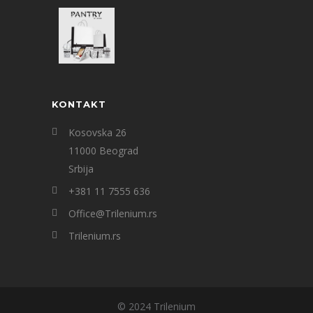
KONTAKT
Kosovska 26
11000 Beograd
Srbija
+381 11 7555 636
Office@Trilenium.rs
Trilenium.rs
© 2024 Trilenium