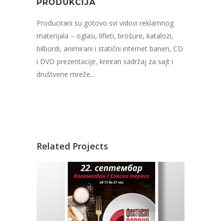
PRODUKCIJA
Producirani su gotovo svi vidovi reklamnog
materijala – oglasi, lifleti, brošure, katalozi,
bilbordi, animirani i statični internet baneri, CD
i DVD prezentacije, kreiran sadržaj za sajt i
društvene mreže…
Related Projects